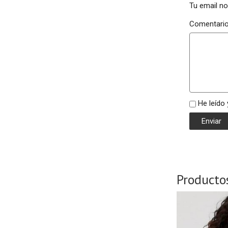
Tu email no
Comentari
He leído
Producto