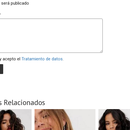
 será publicado
o
 y acepto el
Tratamiento de datos
.
s Relacionados