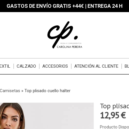
GASTOS DE ENVÍO GRATIS +44€ | ENTREGA 24 H
EXTIL
CALZADO
ACCESORIOS
ATENCIÓN AL CLIENTE
B
Camisetas
»
Top plisado cuello halter
Top plisa
12,95 €
Producto Dispo