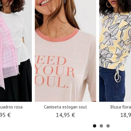
cuadros rosa
Camiseta eslogan soul
Blusa flora
95 €
14,95 €
18,