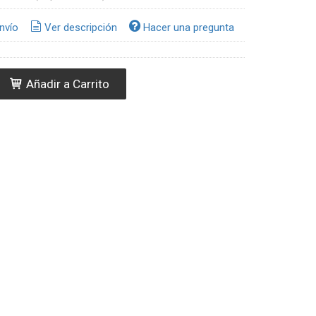
nvío
Ver descripción
Hacer una pregunta
Añadir a Carrito