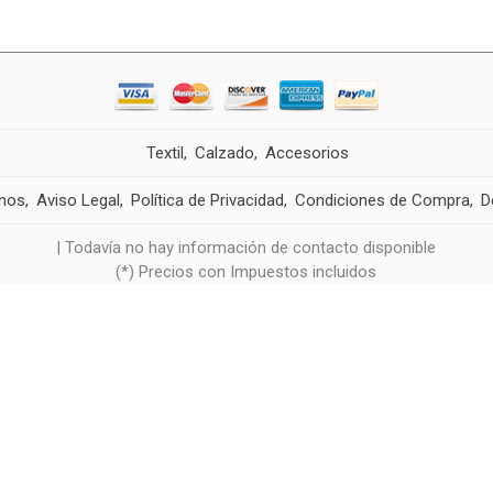
Textil
Calzado
Accesorios
nos
Aviso Legal
Política de Privacidad
Condiciones de Compra
D
| Todavía no hay información de contacto disponible
(*) Precios con Impuestos incluidos
Negocio de Moda
- Copyright © 2026 [12639] - Con la tecnología de Palbin.com