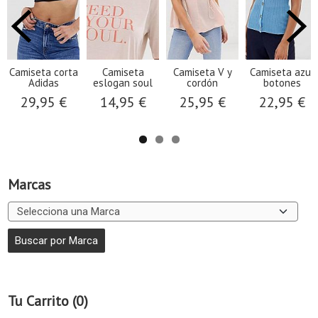
Camiseta corta
Camiseta
Camiseta V y
Camiseta azul
Adidas
eslogan soul
cordón
botones
29,95 €
14,95 €
25,95 €
22,95 €
Marcas
Tu Carrito (0)