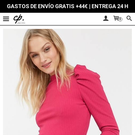
GASTOS DE ENVÍO GRATIS +44€ | ENTREGA 24 H
0