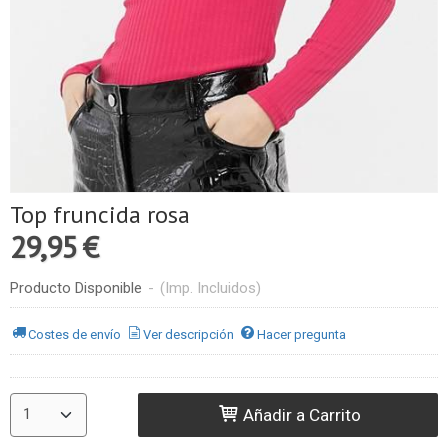
Top fruncida rosa
29,95 €
Producto Disponible
-
(Imp. Incluidos)
Costes de envío
Ver descripción
Hacer pregunta
Añadir a Carrito