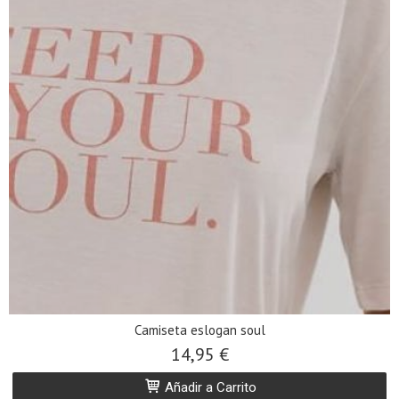
Camiseta eslogan soul
14,95 €
Añadir a Carrito