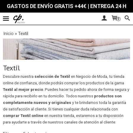
GASTOS DE ENVÍO GRATIS +44€ | ENTREGA 24 H
0
Inicio
»
Textil
Textil
Descubre nuestra
selección de Textil
en Negocio de Moda, tu tienda
online de confianza, donde podrás comprar los productos de la gama
Textil al mejor precio
. Puedes hacer tu pedido ahora de forma segura y
rápida para recibirlo en tu domicilio. Todos nuestros
productos son
completamente nuevos y originales
y te brindamos toda la garantía
de satisfacción al cliente. Si tienes cualquier duda relacionada con
comprar Textil online
en nuestra tienda, estaremos a tu disposición
para ayudarte a través de nuestros canales de atención al cliente.