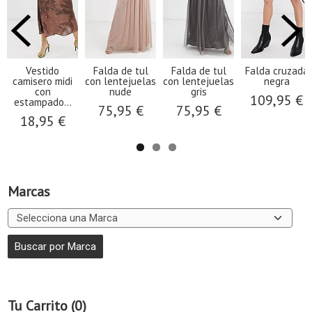
Vestido
Falda de tul
Falda de tul
Falda cruzada
camisero midi
con lentejuelas
con lentejuelas
negra
con
nude
gris
109,95 €
estampado...
75,95 €
75,95 €
18,95 €
Marcas
Tu Carrito (0)