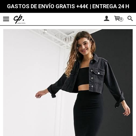
GASTOS DE ENVÍO GRATIS +44€ | ENTREGA 24 H
0