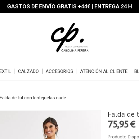
GASTOS DE ENVÍO GRATIS +44€ | ENTREGA 24 H
EXTIL
CALZADO
ACCESORIOS
ATENCIÓN AL CLIENTE
B
Falda de tul con lentejuelas nude
Falda de 
75,95 €
Producto Dispo