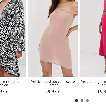
i con volante
Vestido ajustado con escote
Vestido largo co
do en...
Bardot
en.
95 €
29,95 €
19,