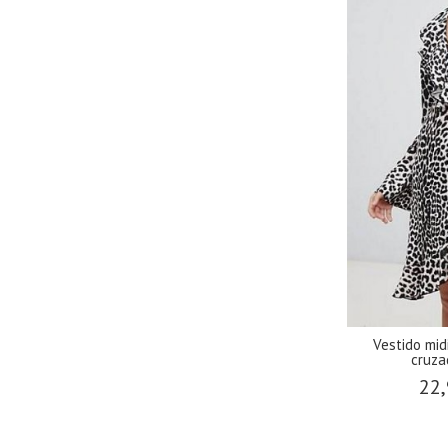
Vestido mid
cruza
22,