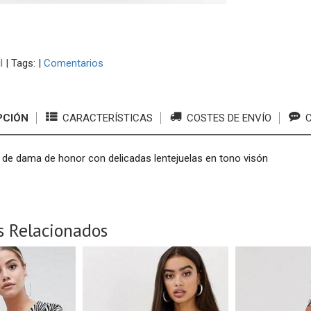
l
|
Tags:
|
Comentarios
PCIÓN
CARACTERÍSTICAS
COSTES DE ENVÍO
C
l de dama de honor con delicadas lentejuelas en tono visón
s Relacionados