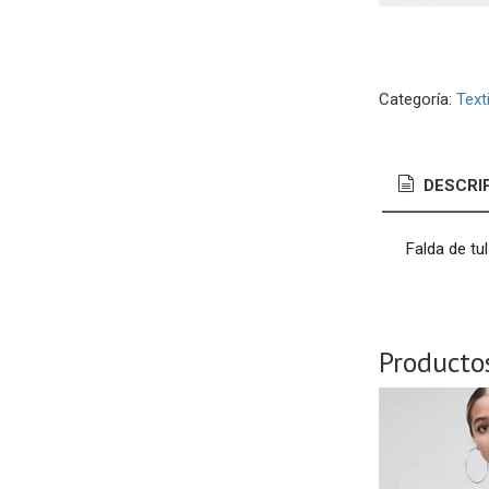
Categoría:
Texti
DESCRI
Falda de tu
Producto