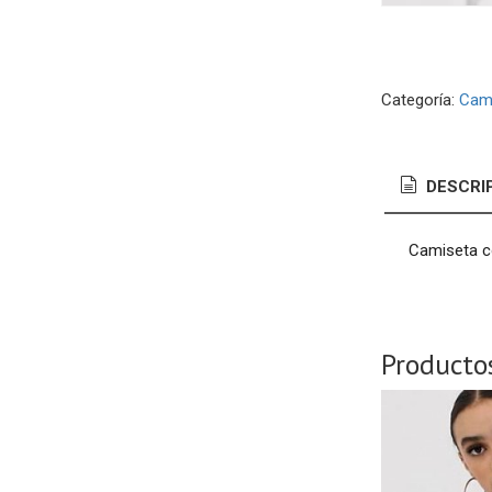
Categoría:
Cam
DESCRI
Camiseta c
Producto