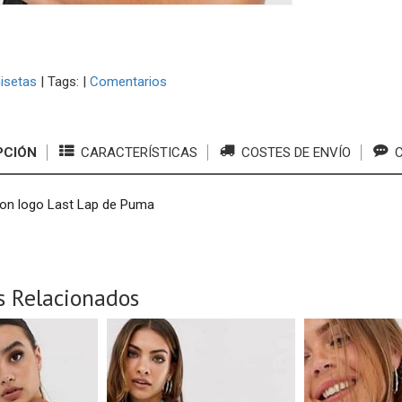
isetas
|
Tags:
|
Comentarios
PCIÓN
CARACTERÍSTICAS
COSTES DE ENVÍO
C
on logo Last Lap de Puma
s Relacionados