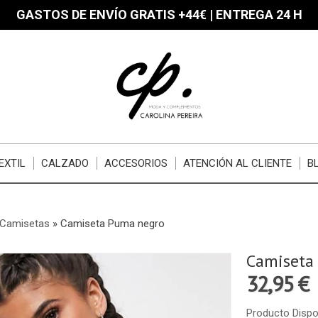
GASTOS DE ENVÍO GRATIS +44€ | ENTREGA 24 H
EXTIL
CALZADO
ACCESORIOS
ATENCIÓN AL CLIENTE
B
Camisetas
»
Camiseta Puma negro
Camiseta
32,95 €
Producto Dispo