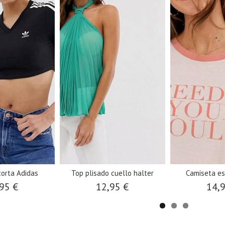
corta Adidas
Top plisado cuello halter
Camiseta es
95 €
12,95 €
14,