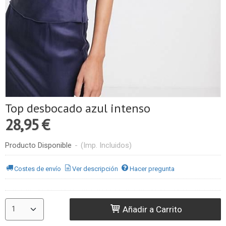
Top desbocado azul intenso
28,95 €
Producto Disponible
-
(Imp. Incluidos)
Costes de envío
Ver descripción
Hacer pregunta
Añadir a Carrito