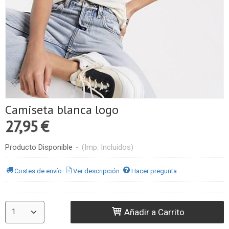
Camiseta blanca logo
27,95 €
Producto Disponible
-
(Imp. Incluidos)
Costes de envío
Ver descripción
Hacer pregunta
Añadir a Carrito