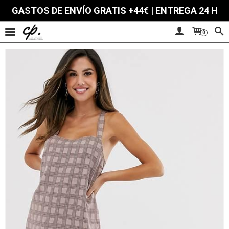
GASTOS DE ENVÍO GRATIS +44€ | ENTREGA 24 H
0