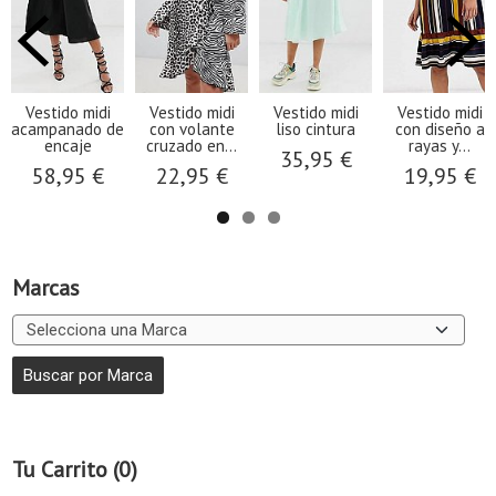
Vestido midi
Vestido midi
Vestido midi
Vestido midi
acampanado de
con volante
liso cintura
con diseño a
encaje
cruzado en...
rayas y...
35,95 €
58,95 €
22,95 €
19,95 €
Marcas
Tu Carrito (0)