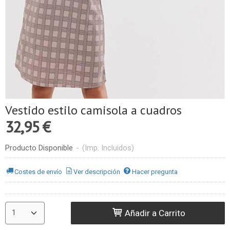
Vestido estilo camisola a cuadros
32,95 €
Producto Disponible
-
(Imp. Incluidos)
Costes de envío
Ver descripción
Hacer pregunta
Añadir a Carrito