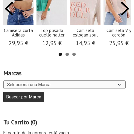
Camiseta corta
Top plisado
Camiseta
Camiseta V y
Adidas
cuello halter
eslogan soul
cordón
29,95 €
12,95 €
14,95 €
25,95 €
Marcas
Tu Carrito (0)
El carrito de la compra está vacío