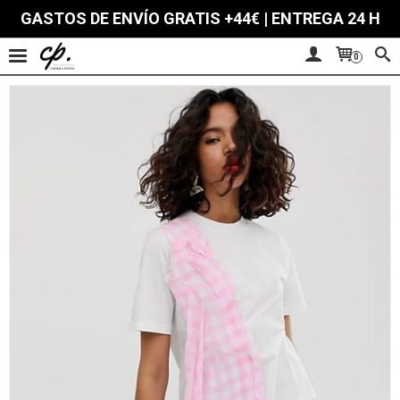
GASTOS DE ENVÍO GRATIS +44€ | ENTREGA 24 H
0