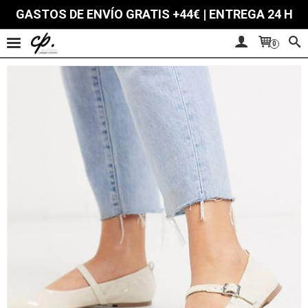
GASTOS DE ENVÍO GRATIS +44€ | ENTREGA 24 H
0