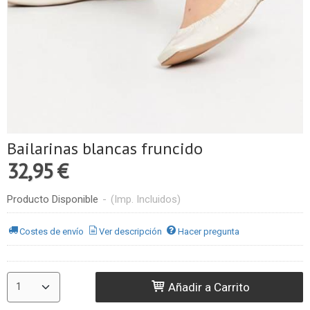
Bailarinas blancas fruncido
32,95 €
Producto Disponible
-
(Imp. Incluidos)
Costes de envío
Ver descripción
Hacer pregunta
Añadir a Carrito