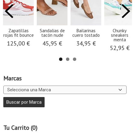
Zapatillas
Sandalias de
Bailarinas
Chunky
rojas fit bounce
tacón nude
cuero tostado
sneakers
menta
125,00 €
45,95 €
34,95 €
52,95 €
Marcas
Tu Carrito (0)