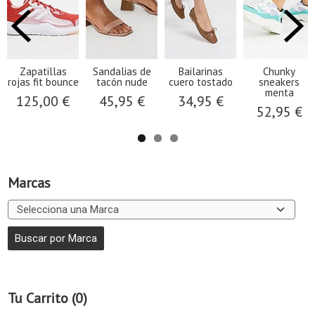
Zapatillas
Sandalias de
Bailarinas
Chunky
rojas fit bounce
tacón nude
cuero tostado
sneakers
menta
125,00 €
45,95 €
34,95 €
52,95 €
Marcas
Tu Carrito (0)