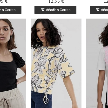
95 €
12,95 €
12
 a Carrito
Añadir a Carrito
Añadi