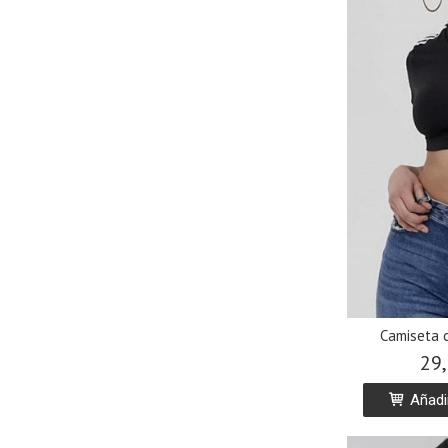
Camiseta 
29,
Añadir