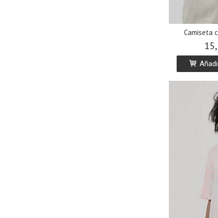
Camiseta 
15,
Añadir