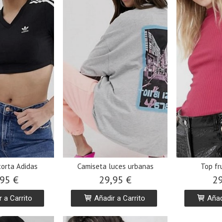
corta Adidas
Camiseta luces urbanas
Top fr
95 €
29,95 €
29
 a Carrito
Añadir a Carrito
Añadi