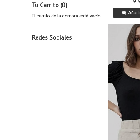
9,
Tu Carrito (0)
Añadir
El carrito de la compra está vacío
Redes Sociales