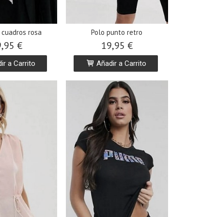
 cuadros rosa
Polo punto retro
,95 €
19,95 €
r a Carrito
Añadir a Carrito