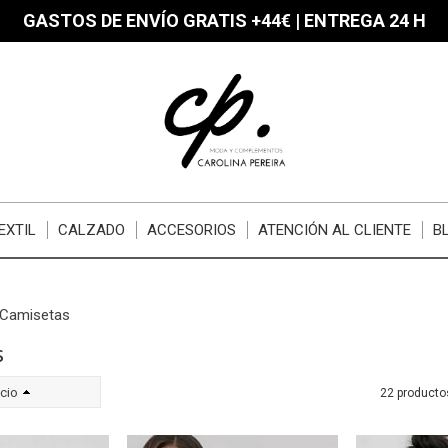
GASTOS DE ENVÍO GRATIS +44€ | ENTREGA 24 H
EXTIL
CALZADO
ACCESORIOS
ATENCIÓN AL CLIENTE
B
Camisetas
s
cio
22 producto