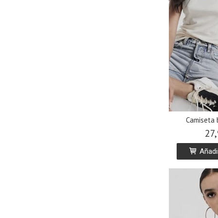
Camiseta 
27,
Añadir