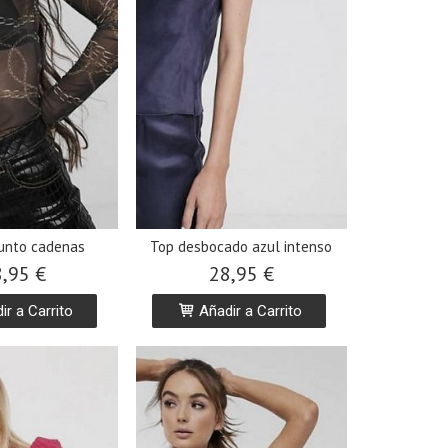
unto cadenas
Top desbocado azul intenso
,95 €
28,95 €
r a Carrito
Añadir a Carrito