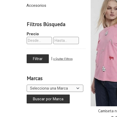
Accesorios
Filtros Búsqueda
Precio
|
x Quitar Filtros
Marcas
Camiseta n