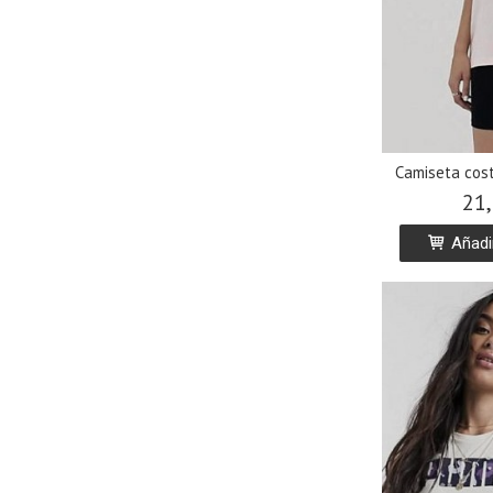
Camiseta cos
21,
Añadir