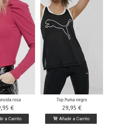
uncida rosa
Top Puma negro
,95 €
29,95 €
r a Carrito
Añadir a Carrito