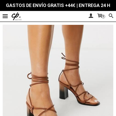
GASTOS DE ENVÍO GRATIS +44€ | ENTREGA 24 H
0