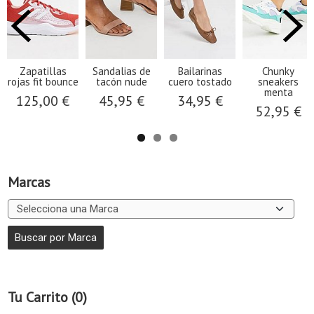
Zapatillas
Sandalias de
Bailarinas
Chunky
rojas fit bounce
tacón nude
cuero tostado
sneakers
menta
125,00 €
45,95 €
34,95 €
52,95 €
Marcas
Tu Carrito (0)