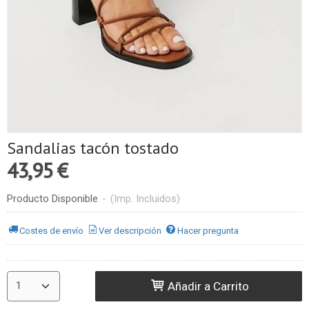
Sandalias tacón tostado
43,95 €
Producto Disponible
-
(Imp. Incluidos)
Costes de envío
Ver descripción
Hacer pregunta
Añadir a Carrito