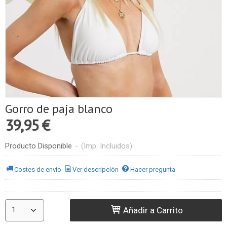
Gorro de paja blanco
39,95 €
Producto Disponible
-
(Imp. Incluidos)
Costes de envío
Ver descripción
Hacer pregunta
Añadir a Carrito