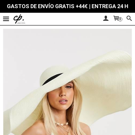
GASTOS DE ENVÍO GRATIS +44€ | ENTREGA 24 H
0